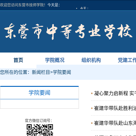
欢迎您访问东营市技师学院！
今天是：
首页
学院概况
组织机构
党建工
您所在的位置：
新闻栏目
>
学院要闻
学院要闻
凝心聚力启新程 实
崔建华带队赴胜利
官方微信订阅号：
崔建华带队赴山东