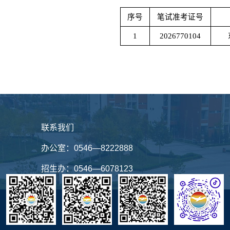
序号
笔试准考证号
1
2026770104
联系我们
办公室：
0546—8222888
招生办：
0546—6078123